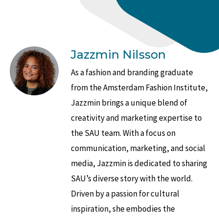
Jazzmin Nilsson
As a fashion and branding graduate
from the Amsterdam Fashion Institute,
Jazzmin brings a unique blend of
creativity and marketing expertise to
the SAU team. With a focus on
communication, marketing, and social
media, Jazzmin is dedicated to sharing
SAU’s diverse story with the world.
Driven by a passion for cultural
inspiration, she embodies the