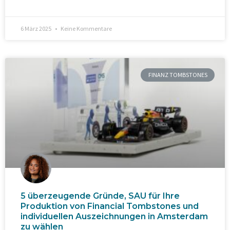
6 März 2025
Keine Kommentare
FINANZ TOMBSTONES
5 überzeugende Gründe, SAU für Ihre
Produktion von Financial Tombstones und
individuellen Auszeichnungen in Amsterdam
zu wählen