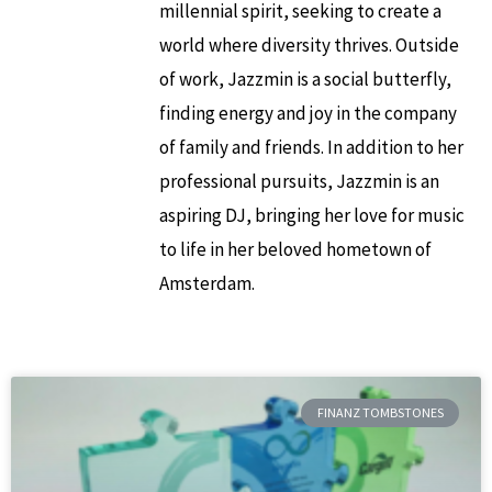
millennial spirit, seeking to create a
world where diversity thrives. Outside
of work, Jazzmin is a social butterfly,
finding energy and joy in the company
of family and friends. In addition to her
professional pursuits, Jazzmin is an
aspiring DJ, bringing her love for music
to life in her beloved hometown of
Amsterdam.
FINANZ TOMBSTONES