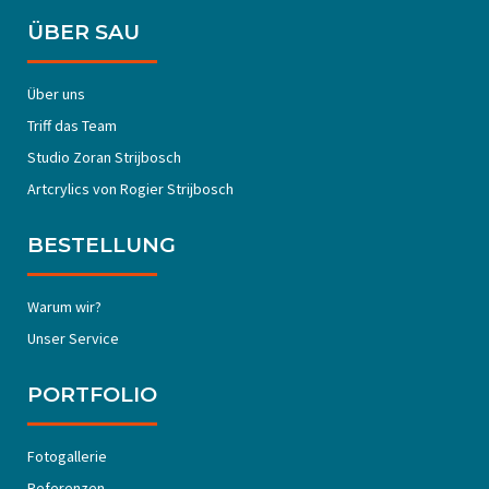
ÜBER SAU
Über uns
Triff das Team
Studio Zoran Strijbosch
Artcrylics von Rogier Strijbosch
BESTELLUNG
Warum wir?
Unser Service
PORTFOLIO
Fotogallerie
Referenzen