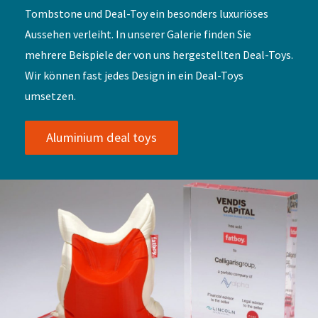
Tombstone und Deal-Toy ein besonders luxuriöses
Aussehen verleiht. In unserer Galerie finden Sie
mehrere Beispiele der von uns hergestellten Deal-Toys.
Wir können fast jedes Design in ein Deal-Toys
umsetzen.
Aluminium deal toys