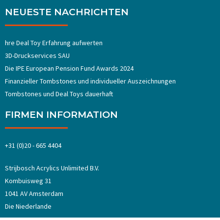
NEUESTE NACHRICHTEN
hre Deal Toy Erfahrung aufwerten
3D-Druckservices SAU
Die IPE European Pension Fund Awards 2024
Finanzieller Tombstones und individueller Auszeichnungen
Tombstones und Deal Toys dauerhaft
FIRMEN INFORMATION
+31 (0)20 - 665 4404
Strijbosch Acrylics Unlimited B.V.
Kombuisweg 31
1041 AV Amsterdam
Die Niederlande