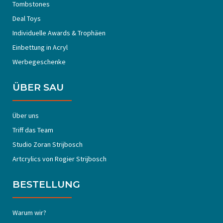
Tombstones
Deal Toys
Individuelle Awards & Trophäen
Einbettung in Acryl
Werbegeschenke
ÜBER SAU
Über uns
Triff das Team
Studio Zoran Strijbosch
Artcrylics von Rogier Strijbosch
BESTELLUNG
Warum wir?