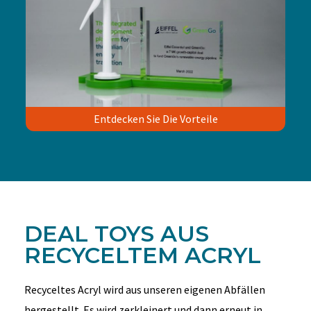
Entdecken Sie Die Vorteile
DEAL TOYS AUS
RECYCELTEM ACRYL
Recyceltes Acryl wird aus unseren eigenen Abfällen
hergestellt. Es wird zerkleinert und dann erneut in