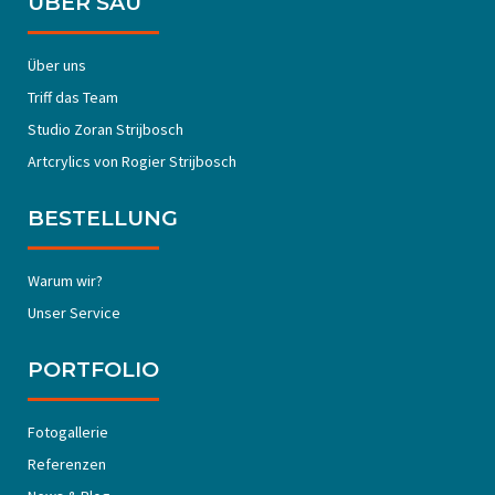
ÜBER SAU
Über uns
Triff das Team
Studio Zoran Strijbosch
Artcrylics von Rogier Strijbosch
BESTELLUNG
Warum wir?
Unser Service
PORTFOLIO
Fotogallerie
Referenzen