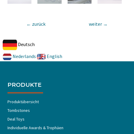
←
zurück
weiter
→
Deutsch
Nederlands
English
PRODUKTE
Produktübersicht
Tombstones
Deal Toys
Individuelle Awards & Trophäen