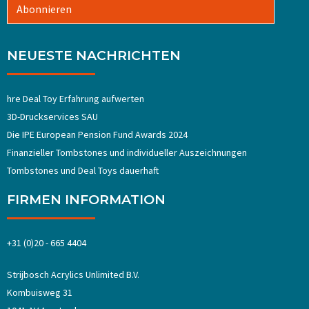
Abonnieren
NEUESTE NACHRICHTEN
hre Deal Toy Erfahrung aufwerten
3D-Druckservices SAU
Die IPE European Pension Fund Awards 2024
Finanzieller Tombstones und individueller Auszeichnungen
Tombstones und Deal Toys dauerhaft
FIRMEN INFORMATION
+31 (0)20 - 665 4404
Strijbosch Acrylics Unlimited B.V.
Kombuisweg 31