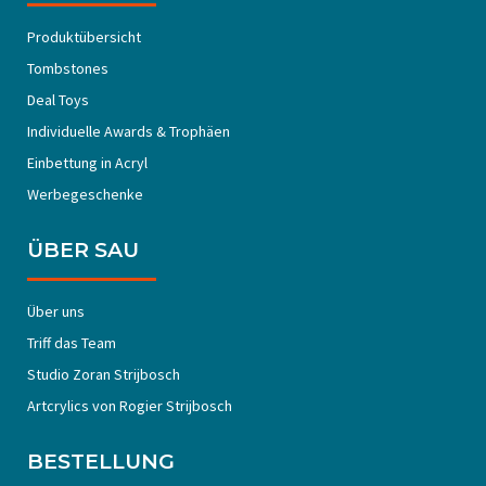
Produktübersicht
Tombstones
Deal Toys
Individuelle Awards & Trophäen
Einbettung in Acryl
Werbegeschenke
ÜBER SAU
Über uns
Triff das Team
Studio Zoran Strijbosch
Artcrylics von Rogier Strijbosch
BESTELLUNG