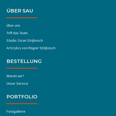
ÜBER SAU
Über uns
Triff das Team
Studio Zoran Strijbosch
Artcrylics von Rogier Strijbosch
BESTELLUNG
Warum wir?
Unser Service
PORTFOLIO
Fotogallerie