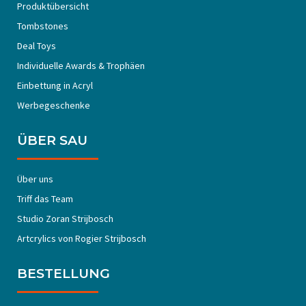
Produktübersicht
Tombstones
Deal Toys
Individuelle Awards & Trophäen
Einbettung in Acryl
Werbegeschenke
ÜBER SAU
Über uns
Triff das Team
Studio Zoran Strijbosch
Artcrylics von Rogier Strijbosch
BESTELLUNG