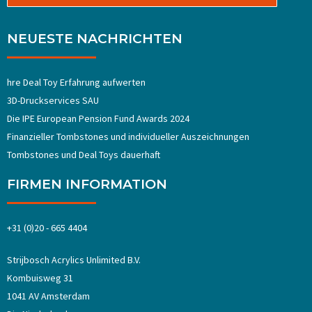
NEUESTE NACHRICHTEN
hre Deal Toy Erfahrung aufwerten
3D-Druckservices SAU
Die IPE European Pension Fund Awards 2024
Finanzieller Tombstones und individueller Auszeichnungen
Tombstones und Deal Toys dauerhaft
FIRMEN INFORMATION
+31 (0)20 - 665 4404
Strijbosch Acrylics Unlimited B.V.
Kombuisweg 31
1041 AV Amsterdam