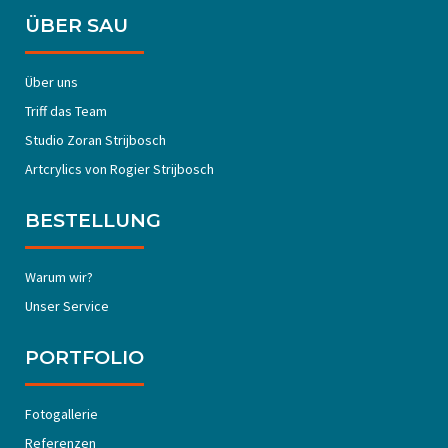
ÜBER SAU
Über uns
Triff das Team
Studio Zoran Strijbosch
Artcrylics von Rogier Strijbosch
BESTELLUNG
Warum wir?
Unser Service
PORTFOLIO
Fotogallerie
Referenzen