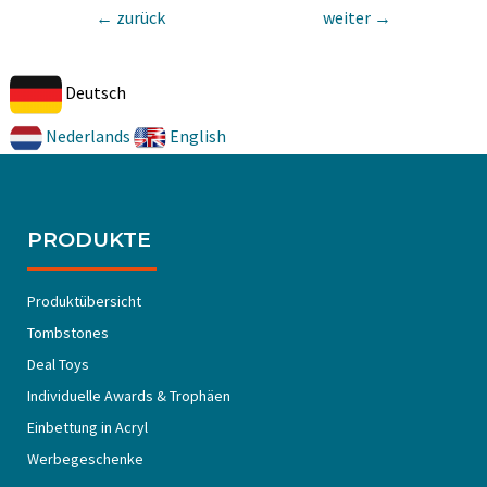
←
zurück
weiter
→
Deutsch
Nederlands
English
PRODUKTE
Produktübersicht
Tombstones
Deal Toys
Individuelle Awards & Trophäen
Einbettung in Acryl
Werbegeschenke